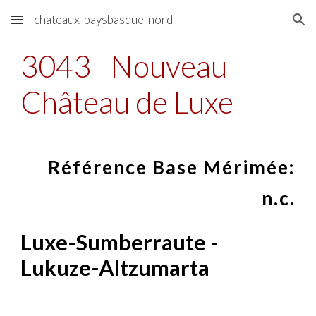
chateaux-paysbasque-nord
Skip to main content
Skip to navigation
3043
Nouveau
Château de Luxe
Référence Base Mérimée:
n.c.
Luxe-Sumberraute -
Lukuze-Altzumarta