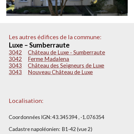
Les autres édifices de la commune:
Luxe – Sumberraute
3042
Château de Luxe - Sumberraute
3042
Ferme Madalena
3043
Château des Seigneurs de Luxe
3043
Nouveau Château de Luxe
Localisation:
Coordonnées IGN:
43.345394 , -1.076354
Cadastre napoléonien:
B1-42 (vue 2)