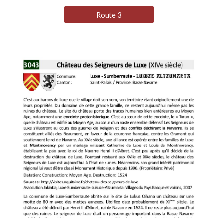
Route 3