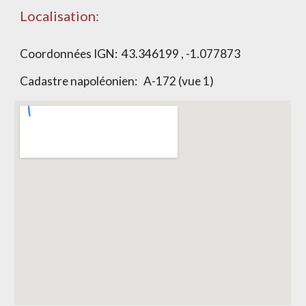
Localisation:
Coordonnées IGN:
43.346199 , -1.077873
Cadastre napoléonien:
A-172 (vue 1)