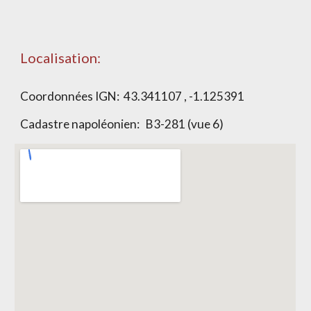
Localisation:
Coordonnées IGN:
43.341107 , -1.125391
Cadastre napoléonien:
B3-281 (vue 6)