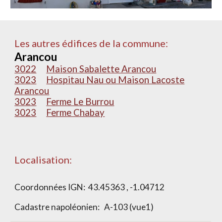
Les autres édifices de la commune:
Arancou
3022
Maison Sabalette Arancou
3023
Hospitau Nau ou Maison Lacoste
Arancou
3023
Ferme Le Burrou
3023
Ferme Chabay
Localisation:
Coordonnées IGN:
43.45363 , -1.04712
Cadastre napoléonien:
A-103 (vue1)