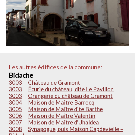
Les autres édifices de la commune:
Bidache
3003
Château de Gramont
3003
Écurie du château, dite Le Pavillon
3003
Orangerie du château de Gramont
3004
Maison de Maître Barrocq
3005
Maison de Maître dite Barthe
3006
Maison de Maître Valentin
3007
Maison de Maître d'Uhaldea
3008
Synagogue, puis Maison Capdevielle –