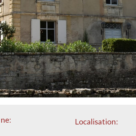
une:
Localisation: