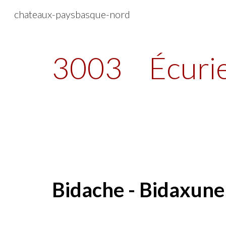
chateaux-paysbasque-nord
Sk
3003
Écurie
Bidache - Bidaxune