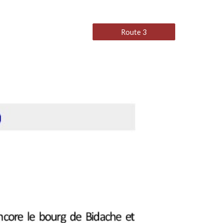
Route 3