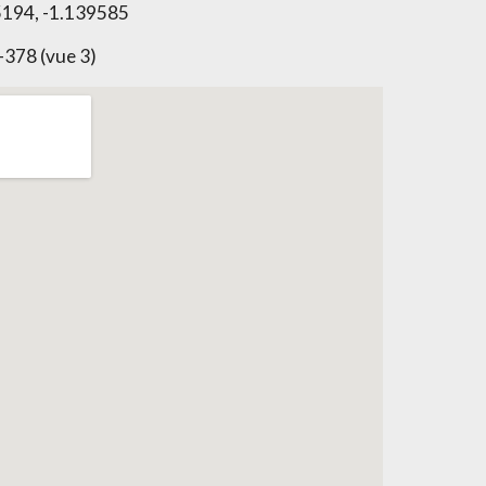
194, -1.139585
-378 (vue 3)