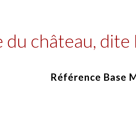
ip to main content
Skip to navigat
 du château, dite 
Référence Base 