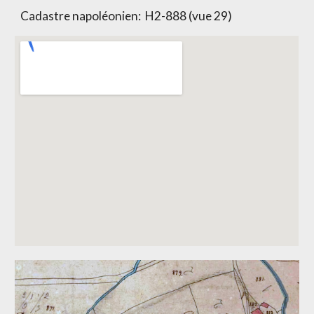
Cadastre napoléonien:
H2-888 (vue 29)