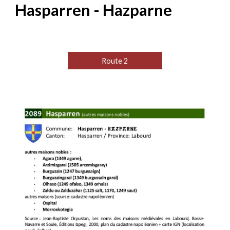
Hasparren - Hazparne
Route 2