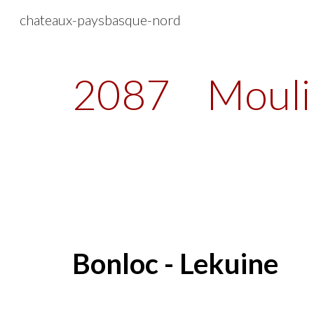
chateaux-paysbasque-nord
Sk
2087
Mouli
Bonloc - Lekuine