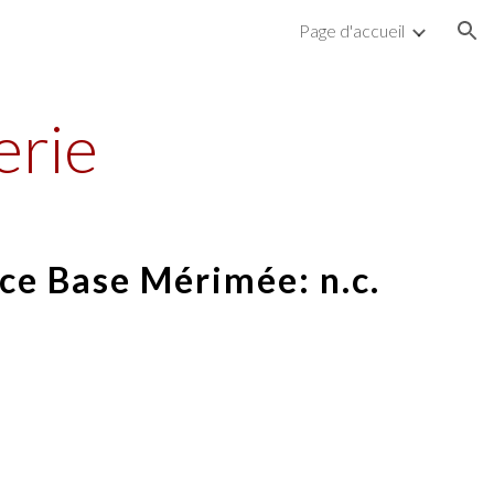
Page d'accueil
ion
erie
ce Base Mérimée: n.c.