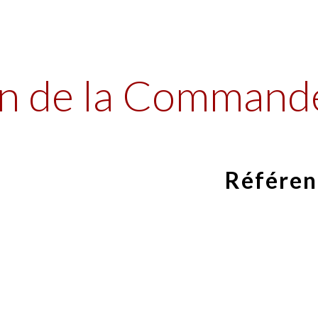
ip to main content
Skip to navigat
n de la Command
Référen