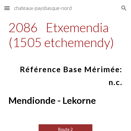
chateaux-paysbasque-nord
Skip to main content
Skip to navigation
2086
Etxemendia
(1505 etchemendy)
Référence Base Mérimée:
n.c.
Mendionde - Lekorne
Route 2