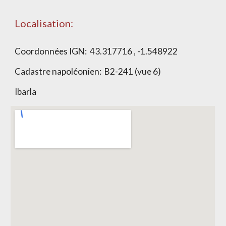
Localisation:
Coordonnées IGN:
43.317716 , -1.548922
Cadastre napoléonien:
B2-241 (vue 6)
Ibarla