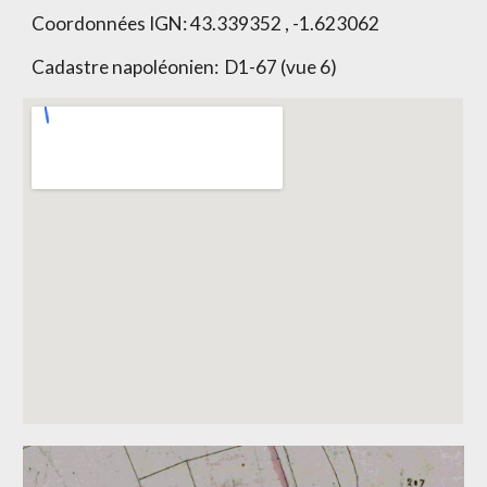
Coordonnées IGN:
43.339352 , -1.623062
Cadastre napoléonien:
D1-67 (vue 6)