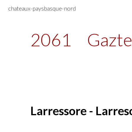
chateaux-paysbasque-nord
Sk
2061
Gazte
Larressore - Larres