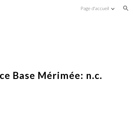
Page d'accueil
ion
ce Base Mérimée: n.c.