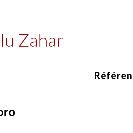
ip to main content
Skip to navigat
lu Zahar
Référen
oro