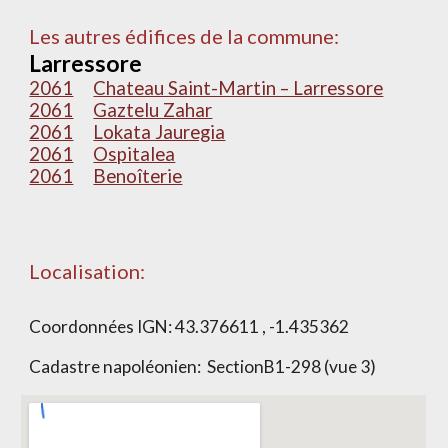
Les autres édifices de la commune:
Larressore
2061
Chateau Saint-Martin – Larressore
2061
Gaztelu Zahar
2061
Lokata Jauregia
2061
Ospitalea
2061
Benoîterie
Localisation:
Coordonnées IGN:
43.376611 , -1.435362
Cadastre napoléonien: Section
B1-298 (vue 3)