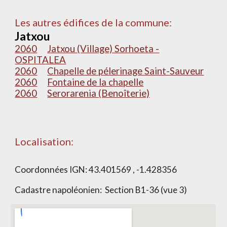
Les autres édifices de la commune:
Jatxou
2060
Jatxou (Village) Sorhoeta -
OSPITALEA
2060
Chapelle de pélerinage Saint-Sauveur
2060
Fontaine de la chapelle
2060
Serorarenia (Benoîterie)
Localisation:
Coordonnées IGN:
43.401569 , -1.428356
Cadastre napoléonien: Section B
1-36
(vue
3
)