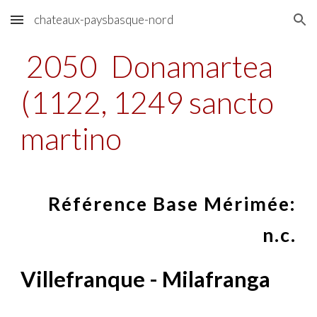
chateaux-paysbasque-nord
Skip to main content
Skip to navigation
2050
Donamartea
(1122, 1249 sancto
martino
Référence Base Mérimée:
n.c.
Villefranque - Milafranga