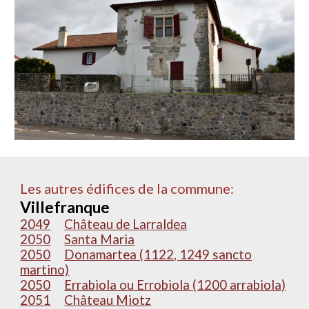
Les autres édifices de la commune:
Villefranque
2049
Château de Larraldea
2050
Santa Maria
2050
Donamartea (1122, 1249 sancto
martino)
2050
Errabiola ou Errobiola (1200 arrabiola)
2051
Château Miotz