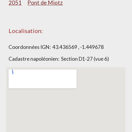
2051
Pont de Miotz
Localisation:
Coordonnées IGN:
43.436569 , -1.449678
Cadastre napoléonien: Section
D1-27 (vue 6)