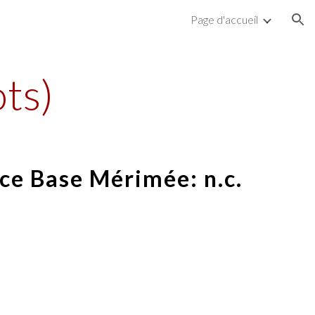
Page d'accueil
ion
ts)
ce Base Mérimée: n.c.