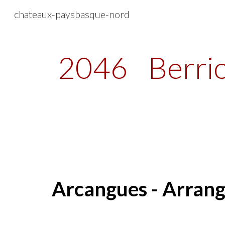
chateaux-paysbasque-nord
Sk
2046
Berri
Arcangues - Arrang