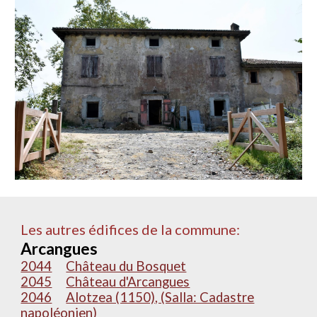
Les autres édifices de la commune:
Arcangues
2044
Château du Bosquet
2045
Château d'Arcangues
2046
Alotzea (1150), (Salla: Cadastre
napoléonien)