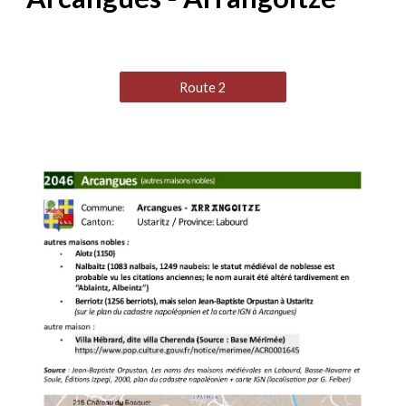
Route 2