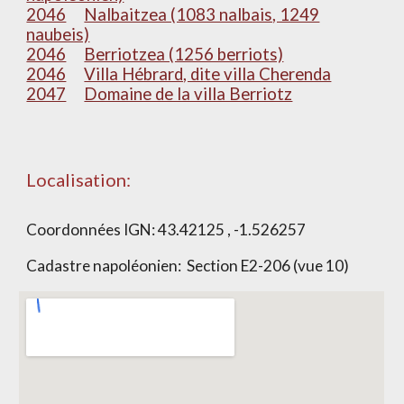
2046
Nalbaitzea (1083 nalbais, 1249
naubeis)
2046
Berriotzea (1256 berriots)
2046
Villa Hébrard, dite villa Cherenda
2047
Domaine de la villa Berriotz
Localisation:
Coordonnées IGN:
43.42125 , -1.526257
Cadastre napoléonien: Section
E2-206 (vue 10)