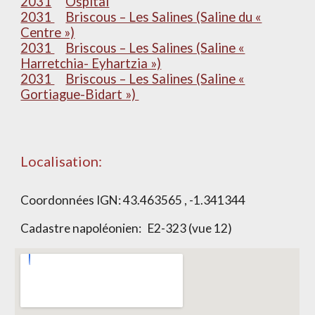
2031
Ospital
2031
Briscous – Les Salines (Saline du «
Centre »)
2031
Briscous – Les Salines (Saline «
Harretchia- Eyhartzia »)
2031
Briscous – Les Salines (Saline «
Gortiague-Bidart »)
Localisation:
Coordonnées IGN:
43.463565 , -1.341344
Cadastre napoléonien:
E2-323 (vue 12)