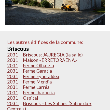
Les autres édifices de la commune:
Briscous
2031
Briscous: JAUREGIA (la salle)
2031
Maison «ERRETORAENA»
2031
Ferme Olhatzia
2031
Ferme Garatia
2031
Ferme Eyhéraldéa
2031
Ferme Mendia
2031
Ferme Larréa
2031
Ferme Ibarburia
2031
Ospital
2031
Briscous – Les Salines (Saline du «
Centre »)