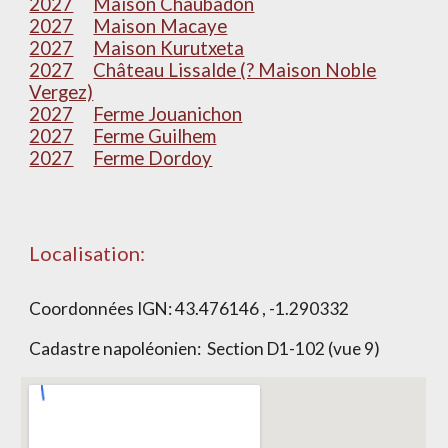
2027
Maison Chaubadon
2027
Maison Macaye
2027
Maison Kurutxeta
2027
Château Lissalde (? Maison Noble
Vergez)
2027
Ferme Jouanichon
2027
Ferme Guilhem
2027
Ferme Dordoy
Localisation:
Coordonnées IGN:
43.476146 , -1.290332
Cadastre napoléonien: Section
D1-102 (vue 9)