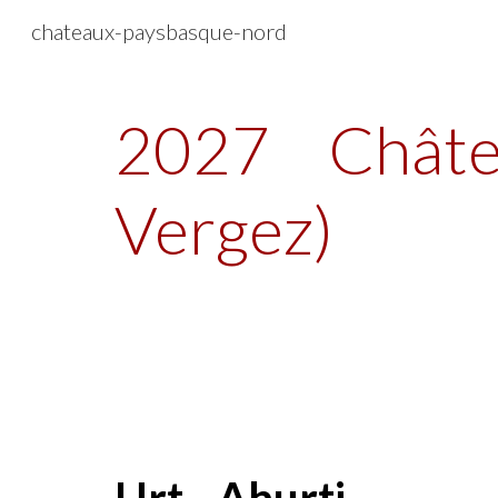
chateaux-paysbasque-nord
Sk
2027
Châte
Vergez)