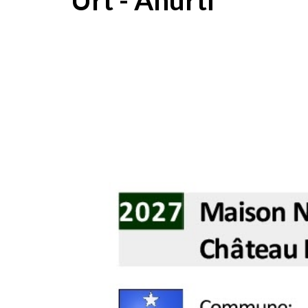
Urt - Ahurti