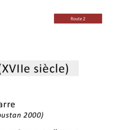
Route 2