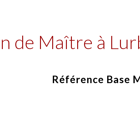
ip to main content
Skip to navigat
n de Maître à Lur
Référence Base 