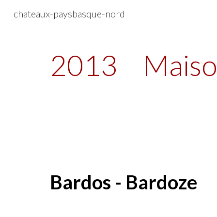
chateaux-paysbasque-nord
Sk
2013
Maiso
Bardos - Bardoze