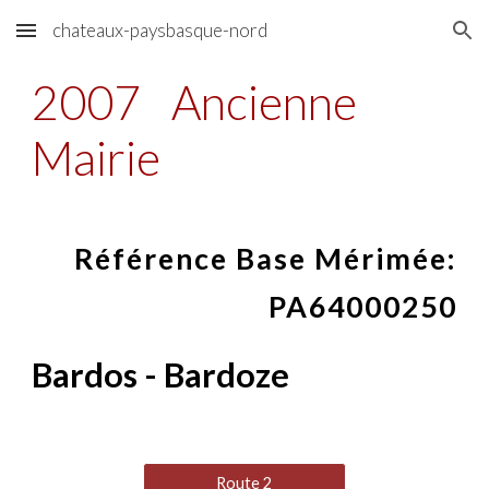
chateaux-paysbasque-nord
Skip to main content
Skip to navigation
2007
Ancienne
Mairie
Référence Base Mérimée:
PA64000250
Bardos - Bardoze
Route 2