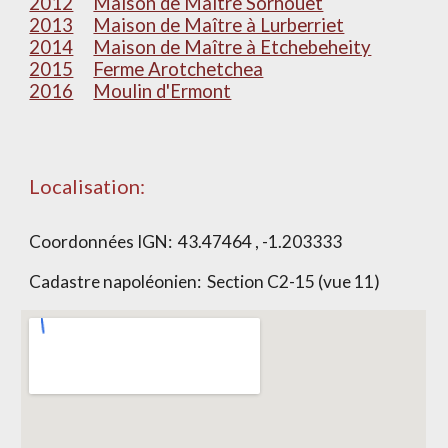
2012
Maison de Maître Sorhouet
2013
Maison de Maître à Lurberriet
2014
Maison de Maître à Etchebeheity
2015
Ferme Arotchetchea
2016
Moulin d'Ermont
Localisation:
Coordonnées IGN:
43.47464 , -1.203333
Cadastre napoléonien: Section
C2-15 (vue 11)