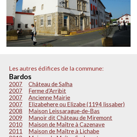
Les autres édifices de la commune:
Bardos
2007
Château de Salha
2007
Ferme d’Arribit
2007
Ancienne Mairie
2007
Elizabehere ou Elizabe (1194 lissaber)
2008
Maison Leissarague-de-Bas
2009
Manoir dit Château de Miremont
2010
Maison de Maître à Cazenave
2011
Maison de Maître à Lichabe