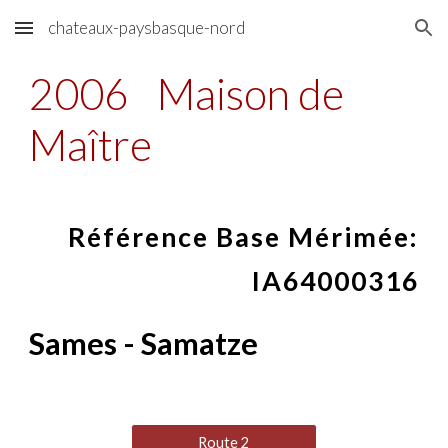
chateaux-paysbasque-nord
Skip to main content
Skip to navigation
2006
Maison de
Maître
Référence Base Mérimée:
IA64000316
Sames - Samatze
Route 2