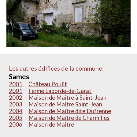
Les autres édifices de la commune:
Sames
2001
Château Poulit
2001
Ferme Laborde-de-Garat
2002
Maison de Maître à Saint-Jean
2003
Maison de Maître Saint-Jean
2004
Maison de Maître dite Dufrenne
2005
Maison de Maître de Charmilles
2006
Maison de Maître