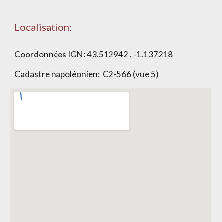
Localisation:
Coordonnées IGN:
43.512942 , -1.137218
Cadastre napoléonien:
C2-566 (vue 5)