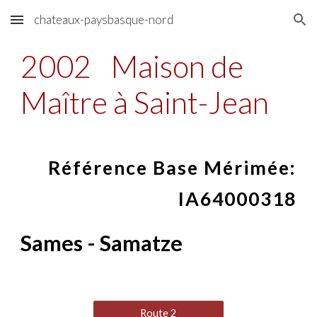
chateaux-paysbasque-nord
Skip to main content
Skip to navigation
2002
Maison de
Maître à Saint-Jean
Référence Base Mérimée:
IA64000318
Sames - Samatze
Route 2