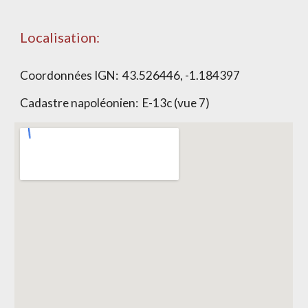
Localisation:
Coordonnées IGN:
43.526446, -1.184397
Cadastre napoléonien:
E-13c (vue 7)