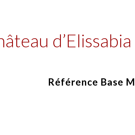
ip to main content
Skip to navigat
âteau d’Elissabia 
Référence Base 