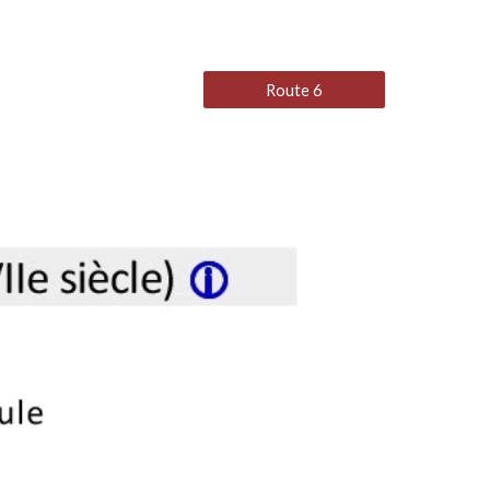
Route 6