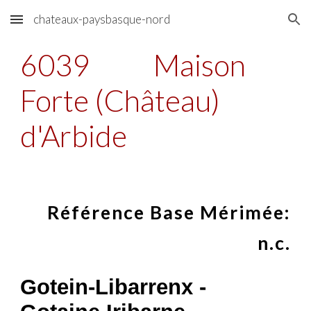
chateaux-paysbasque-nord
Skip to main content
Skip to navigation
6039
Maison
Forte (Château)
d'Arbide
Référence Base Mérimée:
n.c.
Gotein-Libarrenx -