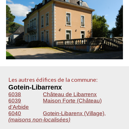
Les autres édifices de la commune:
Gotein-Libarrenx
6038
Château de Libarrenx
6039
Maison Forte (Château)
d'Arbide
6040
Gotein-Libarenx (Village),
(maisons non-localisées)