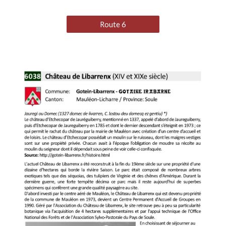
Route 6