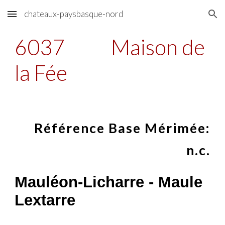
chateaux-paysbasque-nord
Skip to main content
Skip to navigation
6037
Maison de
la Fée
Référence Base Mérimée:
n.c.
Mauléon-Licharre - Maule
Lextarre