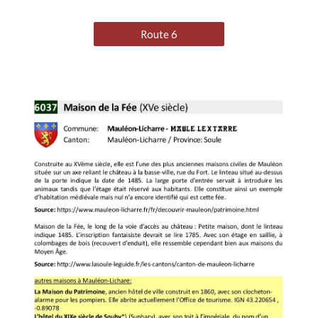
Route 6