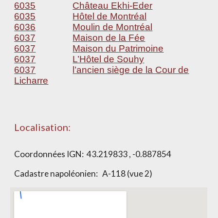
6035
Château Ekhi-Eder
6035
Hôtel de Montréal
6036
Moulin de Montréal
6037
Maison de la Fée
6037
Maison du Patrimoine
6037
L’Hôtel de Souhy
6037
l’ancien siège de la Cour de
Licharre
Localisation:
Coordonnées IGN: 43.219833 , -0.887854
Cadastre napoléonien: A-118 (vue 2)