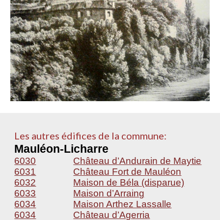
Les autres édifices de la commune:
Mauléon-Licharre
6030
Château d’Andurain de Maytie
6031
Château Fort de Mauléon
6032
Maison de Béla (disparue)
6033
Maison d’Arraing
6034
Maison Arthez Lassalle
6034
Château d’Agerria