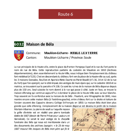
Route 6