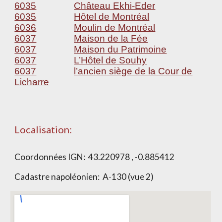
6035
Château Ekhi-Eder
6035
Hôtel de Montréal
6036
Moulin de Montréal
6037
Maison de la Fée
6037
Maison du Patrimoine
6037
L’Hôtel de Souhy
6037
l’ancien siège de la Cour de
Licharre
Localisation:
Coordonnées IGN: 43.220978 , -0.885412
Cadastre napoléonien: A-130 (vue 2)