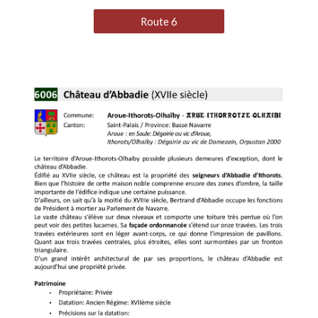
Route 6