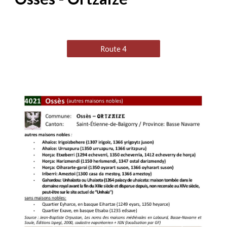
Route 4