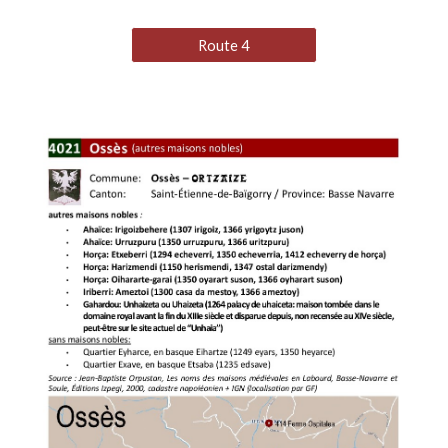
Route 4