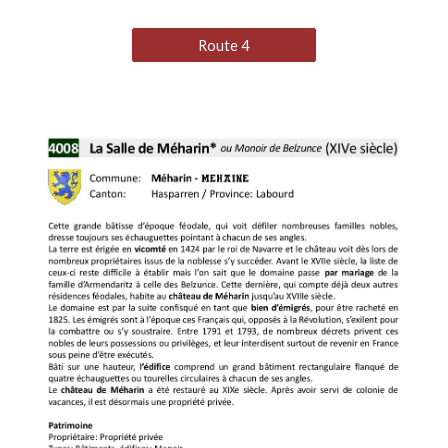
Route 4