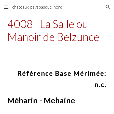
chateaux-paysbasque-nord
Skip to main content
Skip to navigation
4008
La Salle ou
Manoir de Belzunce
Référence Base Mérimée:
n.c.
Méharin - Mehaine