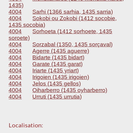
1435)
4004
Sarhi (1366 sarhia, 1435 sarria)
4004
Sokobi ou Zokobi (1412 socobie,
1435 socobia)
4004
Sorhoeta (1412 sorhoete, 1435
soroete)
4004
Sorzabal (1350, 1435 sorçaval)
4004
Agerre (1435 aguerre)
4004
Bidarte (1435 bidart)
4004
Garate (1435 garat)
4004
Iriarte (1435 yriart)
4004
Irigoien (1435 irigoien)
4004
Jelos (1435 gellos)
4004
Oiharberro (1435 oyharberro)
4004
Urruti (1435 urrutia)
Localisation: