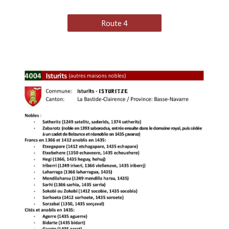
Route 4