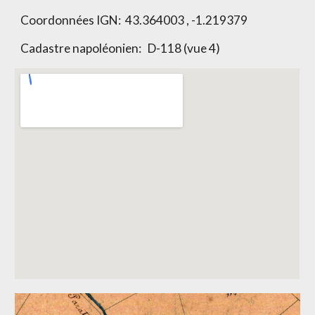
Coordonnées IGN: 43.364003 , -1.219379
Cadastre napoléonien: D-118 (vue 4)