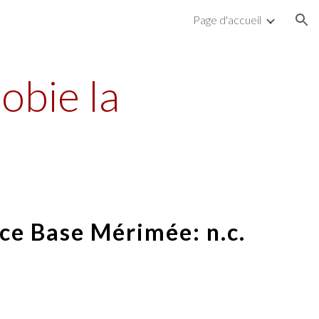
Page d'accueil
ion
obie la
ce Base Mérimée: n.c.