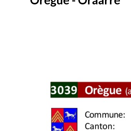
Orègue - Oraarre