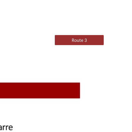
Route 3