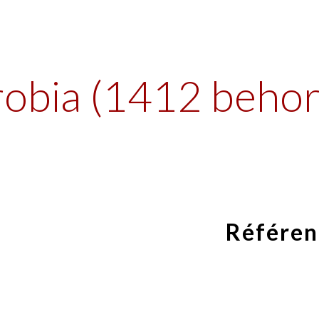
ip to main content
Skip to navigat
obia (1412 behor
Référen