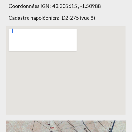
Coordonnées IGN:
43.305615 , -1.50988
Cadastre napoléonien:
D2-275 (vue 8)