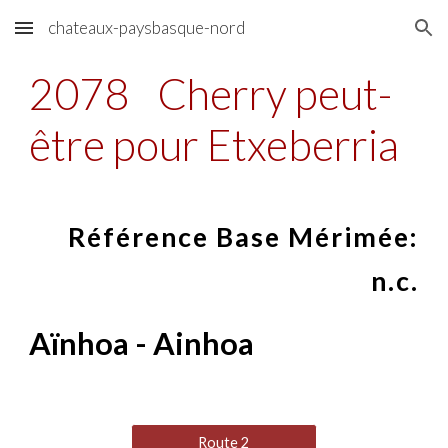
chateaux-paysbasque-nord
Skip to main content
Skip to navigation
2078
Cherry peut-
être pour Etxeberria
Référence Base Mérimée:
n.c.
Aïnhoa - Ainhoa
Route 2