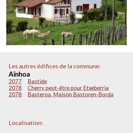
Les autres édifices de la commune:
Aïnhoa
2077
Bastide
2078
Cherry peut-être pour Etxeberria
2078
Basteroa, Maison Bastoren-Borda
Localisation: