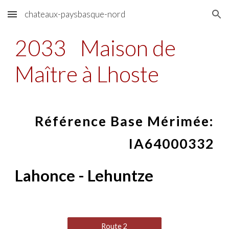
chateaux-paysbasque-nord
Skip to main content
Skip to navigation
2033
Maison de
Maître à Lhoste
Référence Base Mérimée:
IA64000332
Lahonce - Lehuntze
Route 2