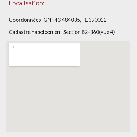
Localisation:
Coordonnées IGN:
43.484035, -1.390012
Cadastre napoléonien: Section
B2-360(vue 4)