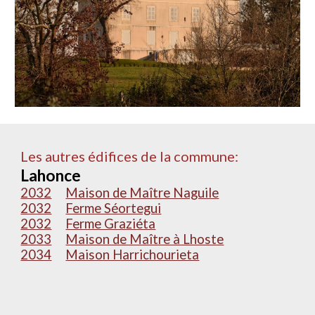
Les autres édifices de la commune:
Lahonce
2032
Maison de Maître Naguile
2032
Ferme Séortegui
2032
Ferme Graziéta
2033
Maison de Maître à Lhoste
2034
Maison Harrichourieta