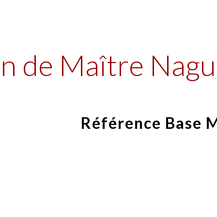
ip to main content
Skip to navigat
n de Maître Nagu
Référence Base 