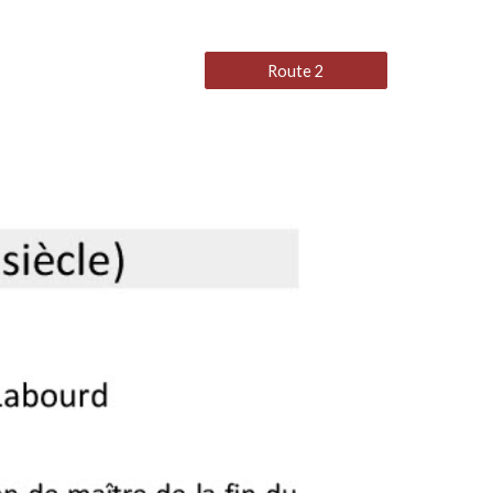
Route 2