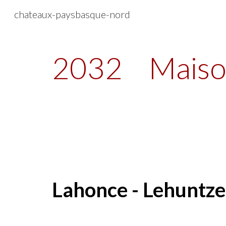
chateaux-paysbasque-nord
Sk
2032
Maiso
Lahonce - Lehuntze