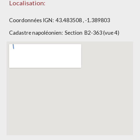
Localisation:
Coordonnées IGN:
43.483508 , -1.389803
Cadastre napoléonien: Section
B2-363 (vue 4)