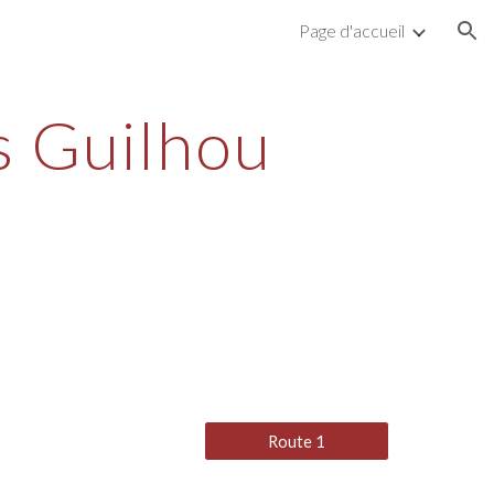
Page d'accueil
ion
s Guilhou
Route 1