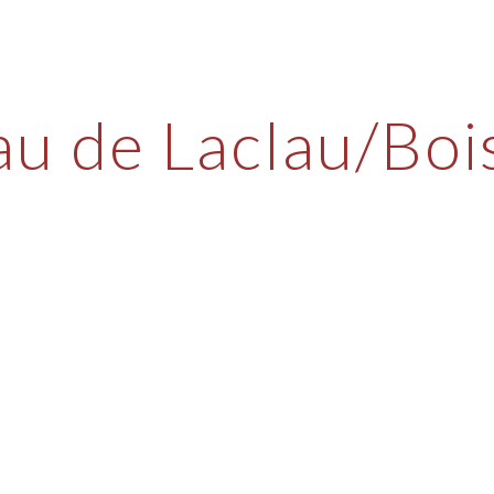
ip to main content
Skip to navigat
u de Laclau/Boi