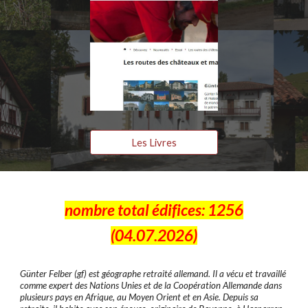
Les Livres
nombre total édifices: 1256
(04.07.2026)
Günter Felber (gf) est géographe retraité allemand. Il a vécu et travaillé
comme expert des Nations Unies et de la Coopération Allemande dans
plusieurs pays en Afrique, au Moyen Orient et en Asie. Depuis sa