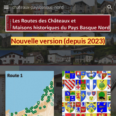
chateaux-paysbasque-nord
Skip to main content
Skip to navigation
Nouvelle version (depuis 2023)